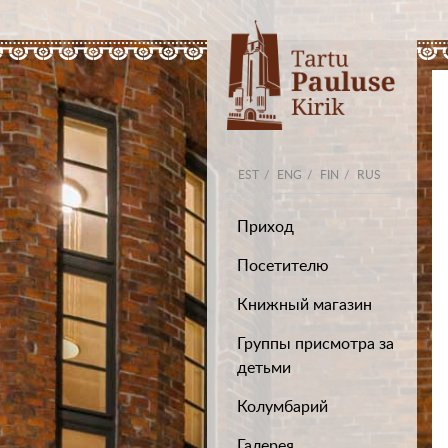
EST
ENG
FIN
RUS
Приход
Посетителю
Книжный магазин
Группы присмотра за
детьми
Колумбарий
Галерея