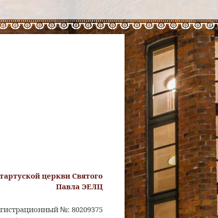
тартуской церкви Святого
Павла ЭЕЛЦ
гистрационный №: 80209375