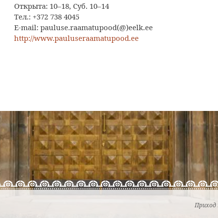
Открыта: 10–18, Суб. 10–14
Тел.: +372 738 4045
E-mail: pauluse.raamatupood(@)eelk.ee
http://www.pauluseraamatupood.ee
”
Приход