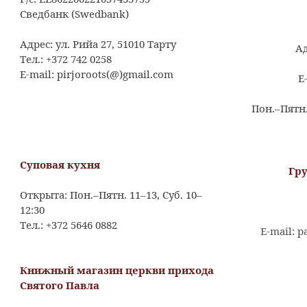
Сведбанк (Swedbank)
Адрес: ул. Рийа 27, 51010 Тарту
Ад
Тел.: +372 742 0258
E-mail: pirjoroots(@)gmail.com
E
Пон.–Пятн. 
Суповая кухня
Гр
Открыта: Пон.–Пятн. 11–13, Суб. 10–
12:30
Тел.: +372 5646 0882
E-mail: 
Книжный магазин церкви прихода
Святого Павла