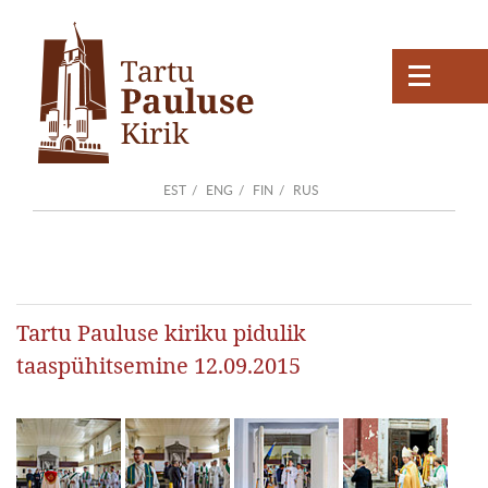
EST
ENG
FIN
RUS
Tartu Pauluse kiriku pidulik
taaspühitsemine 12.09.2015