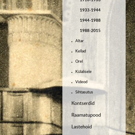
1933-1944
1944-1988
1988-2015
Altar
Kellad
Orel
Külalisele
Videod
Sihtasutus
Kontserdid
Raamatupood
Lastehoid