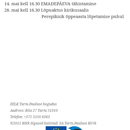
14. mai kell 16.30 EMADEPÄEVA tähistamine
28. mai kell 16.30 Lõpuaktus kirikusaalis
Perepiknik õppeaasta lõpetamise puhul
EELK Tartu Pauluse kogudus
Aadress: Riia 27 Tartu 51010
Telefon: +372 5550 6363
©2015 Kõik õigused kaitstud. SA Tartu Pauluse Kirik