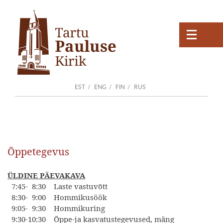
EST
ENG
FIN
RUS
Õppetegevus
ÜLDINE PÄEVAKAVA
7:45- 8:30 Laste vastuvõtt
8:30- 9:00 Hommikusöök
9:05- 9:30 Hommikuring
9:30-10:30 Õppe-ja kasvatustegevused, mäng