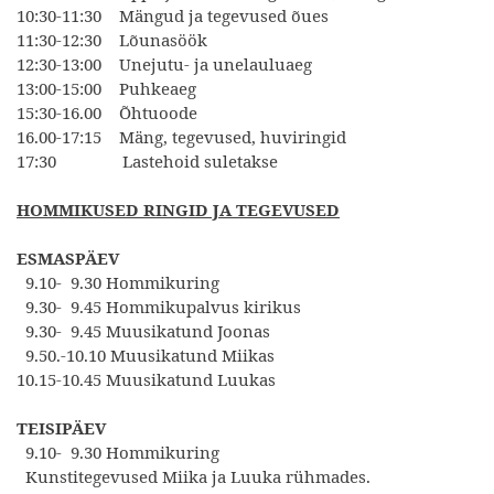
10:30-11:30 Mängud ja tegevused õues
11:30-12:30 Lõunasöök
12:30-13:00 Unejutu- ja unelauluaeg
13:00-15:00 Puhkeaeg
15:30-16.00 Õhtuoode
16.00-17:15 Mäng, tegevused, huviringid
17:30 Lastehoid suletakse
HOMMIKUSED RINGID JA TEGEVUSED
ESMASPÄEV
9.10- 9.30 Hommikuring
9.30- 9.45 Hommikupalvus kirikus
9.30- 9.45 Muusikatund Joonas
9.50.-10.10 Muusikatund Miikas
10.15-10.45 Muusikatund Luukas
TEISIPÄEV
9.10- 9.30 Hommikuring
Kunstitegevused Miika ja Luuka rühmades.