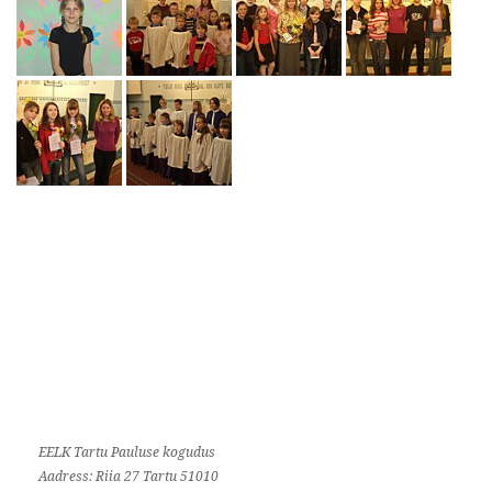
EELK Tartu Pauluse kogudus
Aadress: Riia 27 Tartu 51010