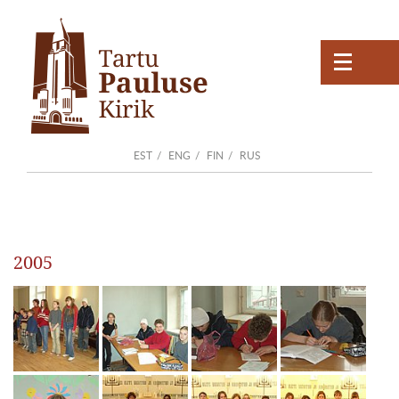
EST
ENG
FIN
RUS
2005