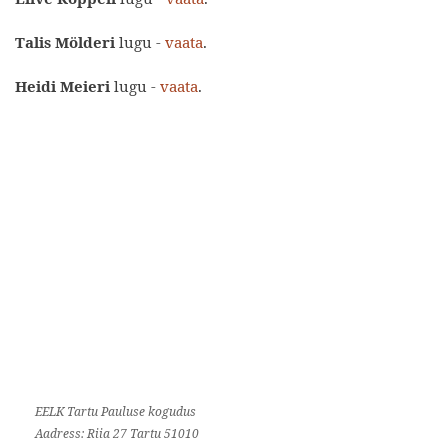
Talis Mölderi
lugu -
vaata
.
Heidi Meieri
lugu -
vaata
.
EELK Tartu Pauluse kogudus
Aadress: Riia 27 Tartu 51010